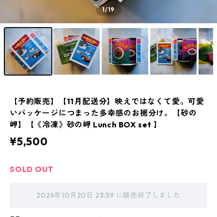
1
/19
【予約販売】【11月配送分】映えではなくて愛。可愛
いパッケージにつまった多幸感のお裾分け。【砂の
岬】【《冷凍》砂の岬 Lunch BOX set 】
¥5,500
SOLD OUT
2024年10月20日 23:59 に販売終了しました