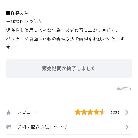
■保存方法
ー18℃以下で保存
保存料を使用していない為、必ずお召し上がり直前に、
パッケージ裏面に記載の調理方法で調理をお願いいたしま
す。
販売期間が終了しました
通報する
レビュー
(22)
送料・配送方法について