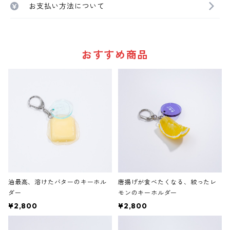
お支払い方法について
おすすめ商品
油最高、溶けたバターのキーホル
唐揚げが食べたくなる、絞ったレ
ダー
モンのキーホルダー
¥2,800
¥2,800