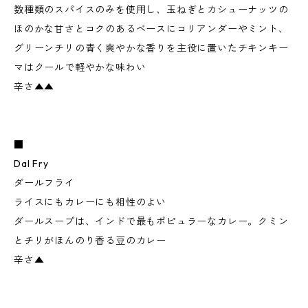
数種類のスパイスのみを使用し、玉ねぎとカシューナッツの
ほのかな甘さとコクのあるベースにコリアンダーやミント、
グリーンチリの青く爽やかな香りを主役に置いたチキンキー
マはクールで軽やかな味わい
辛さ▲▲
■
Dal Fry
ダールフライ
ライスにもカレーにも相性のよい
ダールスープは、インドで最もポピュラーなカレー。クミン
とチリがほんのり香る豆のカレー
辛さ▲