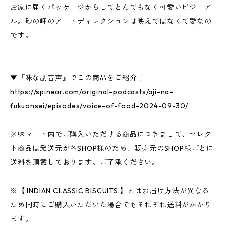
お家に届くパッケージからしてとんでもなく可愛いビジュア
ル。砂の岬のアートディレクションは映えではなくて愛なの
です。
▼『味な副音声』でこの商品をご紹介！
https://spinear.com/original-podcasts/aji-na-
fukuonsei/episodes/voice-of-food-2024-09-30/
※味マート内でご購入いただける商品につきまして、セレク
ト商品は発送元が各SHOP様のため、販売元のSHOP様ごとに
送料を頂戴しております。ご了承ください。
※【 INDIAN CLASSIC BISCUITS 】とはお届け方法が異なる
ため同時にご購入いただいた場合でもそれぞれ送料がかかり
ます。