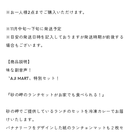
※お一人様2点までご購入いただけます。
※11月中旬〜下旬に発送予定
※目安の発送日時を記入しておりますが発送時期が前後する
場合もございます。
【商品説明】
味な副音声！
〝AJI MART〟特別セット！
『砂の岬のランチセットがお家でも食べられる！』
砂の岬でご提供しているランチのセットを冷凍カレーでお届
けいたします。
バナナリーフをデザインした紙のランチョンマットも２枚セ