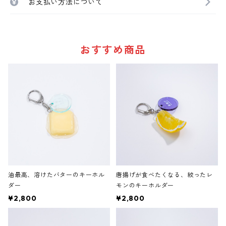
お支払い方法について
おすすめ商品
油最高、溶けたバターのキーホル
唐揚げが食べたくなる、絞ったレ
ダー
モンのキーホルダー
¥2,800
¥2,800