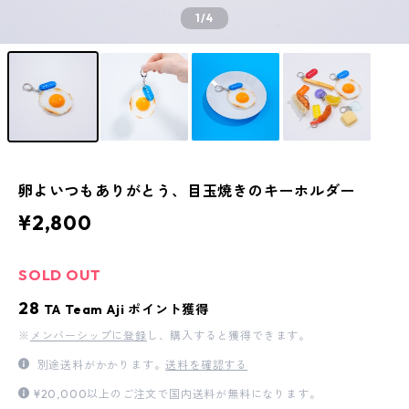
1
/4
卵よいつもありがとう、目玉焼きのキーホルダー
¥2,800
SOLD OUT
28
TA Team Aji ポイント獲得
※
メンバーシップに登録
し、購入すると獲得できます。
別途送料がかかります。
送料を確認する
¥20,000以上のご注文で国内送料が無料になります。