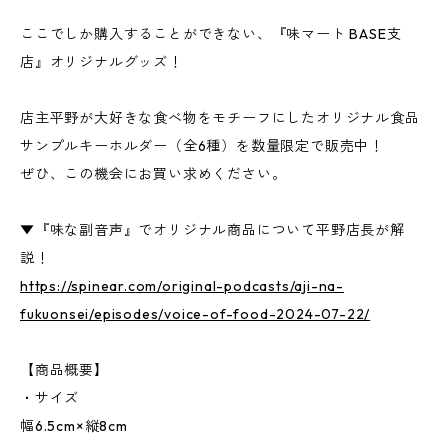
ここでしか購入することができない、『味マート BASE支
店』オリジナルグッズ！
店主平野が大好きな食べ物をモチーフにしたオリジナル食品
サンプルキーホルダー（全6種）を数量限定で販売中！
ぜひ、この機会にお買い求めください。
▼『味な副音声』でオリジナル商品について平野店長が解
説！
https://spinear.com/original-podcasts/aji-na-
fukuonsei/episodes/voice-of-food-2024-07-22/
【商品概要】
・サイズ
幅6.5cm×縦8cm