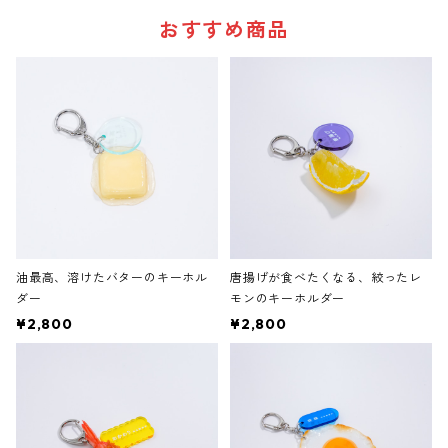
おすすめ商品
油最高、溶けたバターのキーホル
唐揚げが食べたくなる、絞ったレ
ダー
モンのキーホルダー
¥2,800
¥2,800