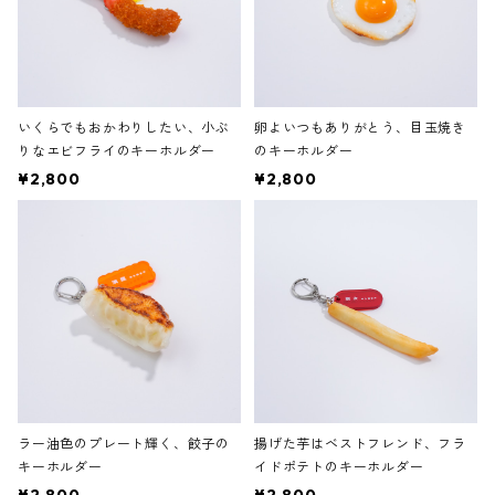
いくらでもおかわりしたい、小ぶ
卵よいつもありがとう、目玉焼き
りなエビフライのキーホルダー
のキーホルダー
¥2,800
¥2,800
ラー油色のプレート輝く、餃子の
揚げた芋はベストフレンド、フラ
キーホルダー
イドポテトのキーホルダー