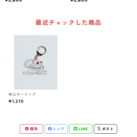
¥2,800
¥2,800
最近チェックした商品
味なキーリング
¥1,210
保存
シェア
LINE
ポスト