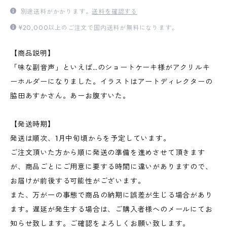
別途送料がかかります。
送料を確認する
¥20,000以上のご注文で国内送料が無料になります。
【商品説明】
「味な副音声」といえば…のショートケーキ様がアクリルキ
ーホルダーになりました。イラストはアートディレクターの
脇田あすかさん。あーお腹すいた。
【発送時期】
発送は順次、1月中旬頃からを予定しています。
ご注文頂いた方から順に発送の準備を進めさせて頂きます
が、商品ごとにご用意に要する時間に違いがありますので、
お届けが前後する可能性がございます。
また、万が一の事態で商品の納期に誤差が生じる場合があり
ます。遅延が発生する場合は、ご購入者様へのメールにてお
知らせ致します。ご確認をよろしくお願い致します。