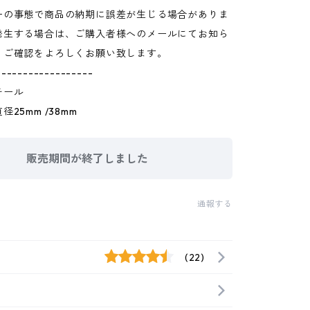
一の事態で商品の納期に誤差が生じる場合がありま
発生する場合は、ご購入者様へのメールにてお知ら
。ご確認をよろしくお願い致します。
------------------
チール
25mm /38mm
販売期間が終了しました
通報する
(22)