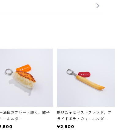
ー油色のプレート輝く、餃子
揚げた芋はベストフレンド、フ
キーホルダー
ライドポテトのキーホルダー
2,800
¥2,800