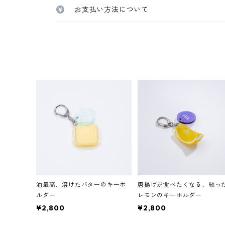
お支払い方法について
油最高、溶けたバターのキーホ
唐揚げが食べたくなる、絞っ
ルダー
レモンのキーホルダー
¥2,800
¥2,800