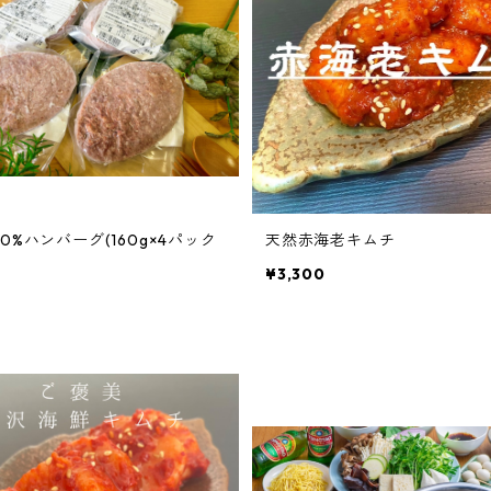
0%ハンバーグ(160g×4パック
天然赤海老キムチ
¥3,300