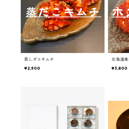
蒸しダコキムチ
北海道産
¥2,900
¥3,800