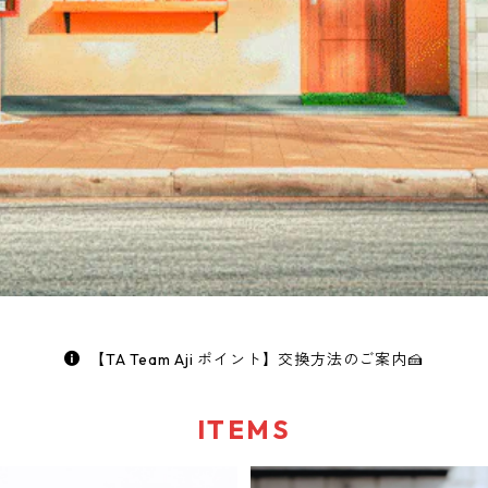
【TA Team Aji ポイント】交換方法のご案内🍰
ITEMS