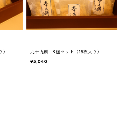
り）
九十九餅 9個セット（18枚入り）
¥5,040