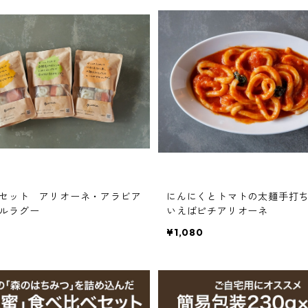
セット アリオーネ・アラビア
にんにくとトマトの太麺手打
ルラグー
いえばピチアリオーネ
¥1,080