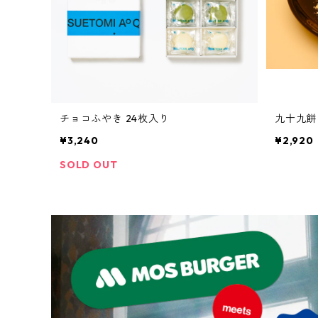
チョコふやき 24枚入り
九十九餅
¥3,240
¥2,920
SOLD OUT