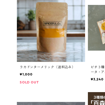
ラカドンターメリック（送料込み）
ピチ３種
ータ・ア
¥1,000
¥3,240
SOLD OUT