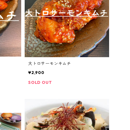
大トロサーモンキムチ
¥2,900
SOLD OUT