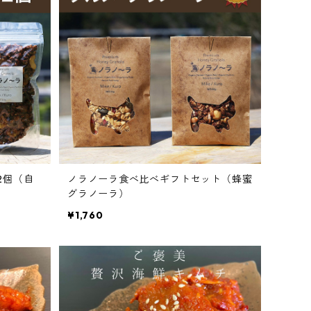
2個（自
ノラノーラ食べ比べギフトセット（蜂蜜
グラノーラ）
¥1,760